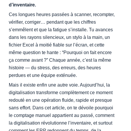
d’inventaire.
Ces longues heures passées à scanner, recompter,
vérifier, corriger… pendant que les chiffres
s’emmêlent et que la fatigue s’installe. Tu avances
dans les rayons silencieux, un stylo à la main, un
fichier Excel à moitié fiable sur l’écran, et cette
même question te hante : “Pourquoi on fait encore
ça comme avant ?” Chaque année, c’est la même
histoire — du stress, des erreurs, des heures
perdues et une équipe exténuée.
Mais il existe enfin une autre voie. Aujourd’hui, la
digitalisation transforme complètement ce moment
redouté en une opération fluide, rapide et presque
sans effort. Dans cet article, on te dévoile pourquoi
le comptage manuel appartient au passé, comment
la digitalisation révolutionne l’inventaire, et surtout
comment les ERP redonnent du temps, de la