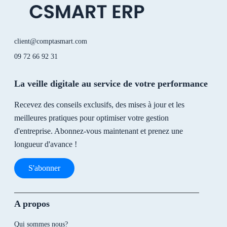
n
client@comptasmart.com
09 72 66 92 31
La veille digitale au service de votre performance
Recevez des conseils exclusifs, des mises à jour et les
meilleures pratiques pour optimiser votre gestion
d'entreprise. Abonnez-vous maintenant et prenez une
longueur d'avance !
S'abonner
A propos
Qui sommes nous?