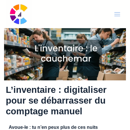
Aller
Main
au
Men
contenu
L’inventaire : digitaliser
pour se débarrasser du
comptage manuel
Avoue-le : tu n’en peux plus de ces nuits