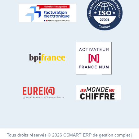
Tous droits réservés © 2026 CSMART ERP de gestion complet |