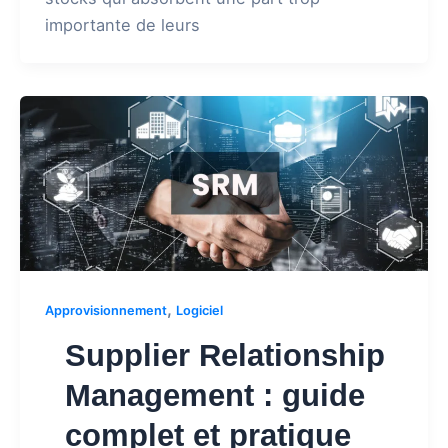
importante de leurs
,
Approvisionnement
Logiciel
Supplier Relationship
Management : guide
complet et pratique