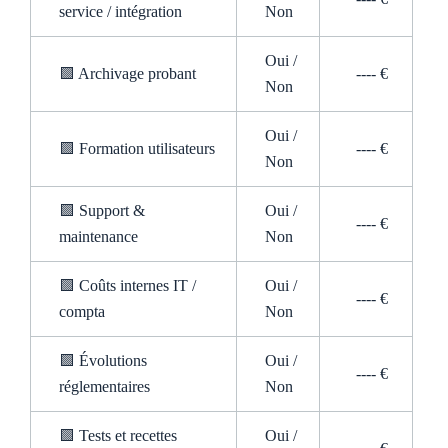
service / intégration
Non
Oui /
🟩 Archivage probant
---- €
Non
Oui /
🟩 Formation utilisateurs
---- €
Non
🟩 Support &
Oui /
---- €
maintenance
Non
🟩 Coûts internes IT /
Oui /
---- €
compta
Non
🟩 Évolutions
Oui /
---- €
réglementaires
Non
🟩 Tests et recettes
Oui /