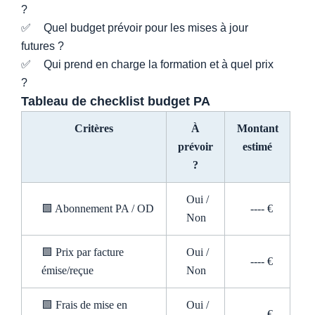
?
Quel budget prévoir pour les mises à jour
futures ?
Qui prend en charge la formation et à quel prix
?
Tableau de checklist budget PA
Critères
À
Montant
prévoir
estimé
?
Oui /
🟩 Abonnement PA / OD
---- €
Non
🟩 Prix par facture
Oui /
---- €
émise/reçue
Non
🟩 Frais de mise en
Oui /
---- €