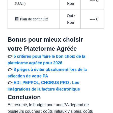
---- €
(UAT)
Non
Oui /
🟩 Plan de continuité
---- €
Non
Bonus pour mieux choisir
votre Plateforme Agréée
Budget PA
👉
5 critères pour faire le bon choix de la
plateforme agréée pour 2026
👉
8 pièges à éviter absolument lors de la
sélection de votre PA
👉
EDI, PEPPOL, CHORUS PRO : Les
intégrations de la facture électronique
Conclusion
En résumé, le budget pour une PA dépend de
plusieurs couches : coûts initiaux visibles, coûts