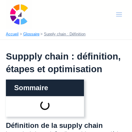
Aller
Main
au
Men
contenu
Accueil
Glossaire
Supply chain : Définition
Suppply chain : définition,
étapes et optimisation
Sommaire
Définition de la supply chain