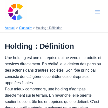
Aller
Main
au
Men
contenu
Accueil
Glossaire
Holding : Définition
Holding : Définition
Une holding est une entreprise qui ne vend ni produits ni
services directement. En réalité, elle détient des parts ou
des actions dans d’autres sociétés. Son rôle principal
consiste donc à gérer et contrôler ces entreprises,
appelées filiales.
Pour mieux comprendre, une holding n’agit pas
directement sur le terrain. En revanche, elle oriente,
soutient et contrôle les entreprises qu’elle détient. C’est
donc un outil stratégique puissant pour organiser,